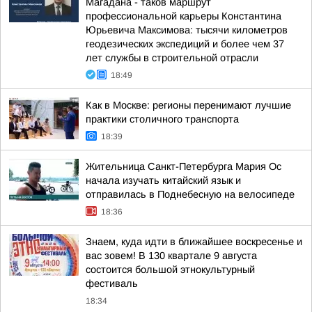
Магадана - таков маршрут
профессиональной карьеры Константина
Юрьевича Максимова: тысячи километров
геодезических экспедиций и более чем 37
лет службы в строительной отрасли
18:49
Как в Москве: регионы перенимают лучшие
практики столичного транспорта
18:39
Жительница Санкт-Петербурга Мария Ос
начала изучать китайский язык и
отправилась в Поднебесную на велосипеде
18:36
Знаем, куда идти в ближайшее воскресенье и
вас зовем! В 130 квартале 9 августа
состоится большой этнокультурный
фестиваль
18:34