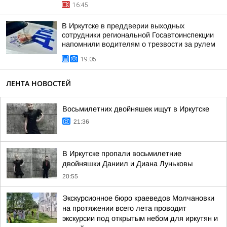
16:45
В Иркутске в преддверии выходных
сотрудники региональной Госавтоинспекции
напомнили водителям о трезвости за рулем
19:05
ЛЕНТА НОВОСТЕЙ
Восьмилетних двойняшек ищут в Иркутске
21:36
В Иркутске пропали восьмилетние
двойняшки Даниил и Диана Луньковы
20:55
Экскурсионное бюро краеведов Молчановки
на протяжении всего лета проводит
экскурсии под открытым небом для иркутян и