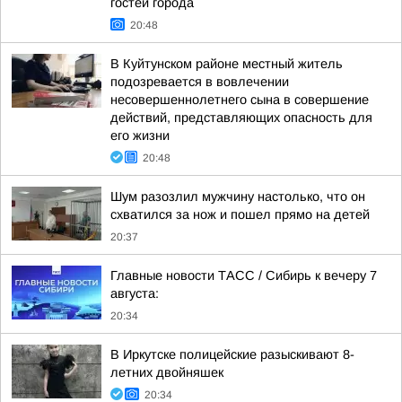
гостей города
20:48
В Куйтунском районе местный житель
подозревается в вовлечении
несовершеннолетнего сына в совершение
действий, представляющих опасность для
его жизни
20:48
Шум разозлил мужчину настолько, что он
схватился за нож и пошел прямо на детей
20:37
Главные новости ТАСС / Сибирь к вечеру 7
августа:
20:34
В Иркутске полицейские разыскивают 8-
летних двойняшек
20:34