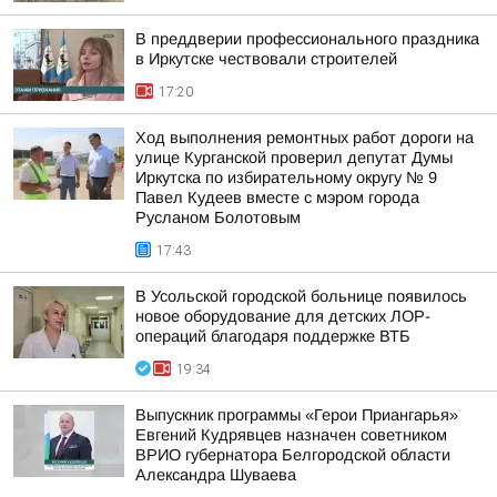
В преддверии профессионального праздника
в Иркутске чествовали строителей
17:20
Ход выполнения ремонтных работ дороги на
улице Курганской проверил депутат Думы
Иркутска по избирательному округу № 9
Павел Кудеев вместе с мэром города
Русланом Болотовым
17:43
В Усольской городской больнице появилось
новое оборудование для детских ЛОР-
операций благодаря поддержке ВТБ
19:34
Выпускник программы «Герои Приангарья»
Евгений Кудрявцев назначен советником
ВРИО губернатора Белгородской области
Александра Шуваева