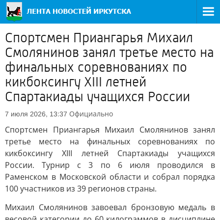
Спортсмен Приангарья Михаил
Смолянинов занял третье место на
финальных соревнованиях по
кикбоксингу XIII летней
Спартакиады учащихся России
Официально
7 июля 2026, 13:37
Спортсмен Приангарья Михаил Смолянинов занял
третье место на финальных соревнованиях по
кикбоксингу XIII летней Спартакиады учащихся
России. Турнир с 3 по 6 июля проводился в
Раменском в Московской области и собрал порядка
100 участников из 39 регионов страны.
Михаил Смолянинов завоевал бронзовую медаль в
весовой категории до 60 килограммов в дисциплине