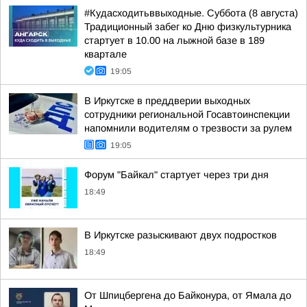
#Кудасходитьввыходные. Суббота (8 августа)
Традиционный забег ко Дню физкультурника
стартует в 10.00 на лыжной базе в 189
квартале
19:05
В Иркутске в преддверии выходных
сотрудники региональной Госавтоинспекции
напомнили водителям о трезвости за рулем
19:05
Форум "Байкал" стартует через три дня
18:49
В Иркутске разыскивают двух подростков
18:49
От Шпицбергена до Байконура, от Ямала до