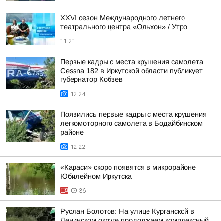
XXVI сезон Международного летнего
театрального центра «Ольхон» / Утро
11:21
Первые кадры с места крушения самолета
Cessna 182 в Иркутской области публикует
губернатор Кобзев
12:24
Появились первые кадры с места крушения
легкомоторного самолета в Бодайбинском
районе
12:22
«Караси» скоро появятся в микрорайоне
Юбилейном Иркутска
09:36
Руслан Болотов: На улице Курганской в
Ленинском округе продолжаем комплексный