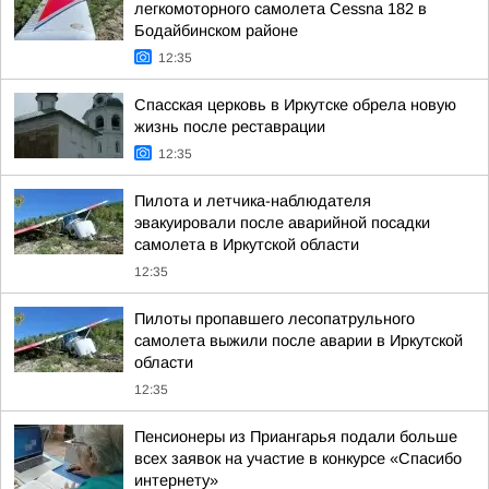
легкомоторного самолета Cessna 182 в
Бодайбинском районе
12:35
Спасская церковь в Иркутске обрела новую
жизнь после реставрации
12:35
Пилота и летчика-наблюдателя
эвакуировали после аварийной посадки
самолета в Иркутской области
12:35
Пилоты пропавшего лесопатрульного
самолета выжили после аварии в Иркутской
области
12:35
Пенсионеры из Приангарья подали больше
всех заявок на участие в конкурсе «Спасибо
интернету»