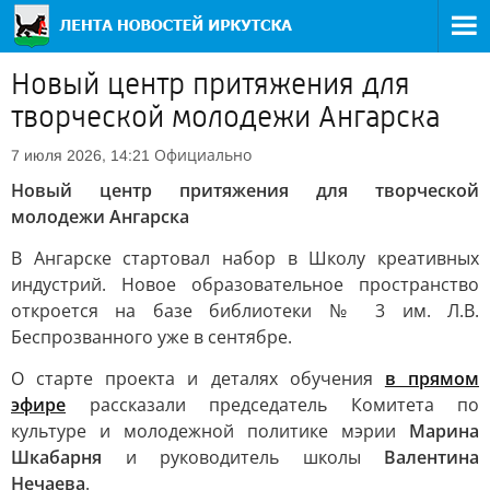
Новый центр притяжения для
творческой молодежи Ангарска
Официально
7 июля 2026, 14:21
Новый центр притяжения для творческой
молодежи Ангарска
В Ангарске стартовал набор в Школу креативных
индустрий. Новое образовательное пространство
откроется на базе библиотеки № 3 им. Л.В.
Беспрозванного уже в сентябре.
О старте проекта и деталях обучения
в прямом
эфире
рассказали председатель Комитета по
культуре и молодежной политике мэрии
Марина
Шкабарня
и руководитель школы
Валентина
Нечаева
.