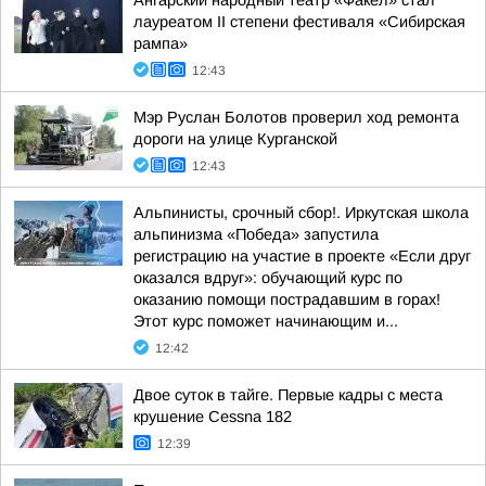
Ангарский народный театр «Факел» стал
лауреатом II степени фестиваля «Сибирская
рампа»
12:43
Мэр Руслан Болотов проверил ход ремонта
дороги на улице Курганской
12:43
Альпинисты, срочный сбор!. Иркутская школа
альпинизма «Победа» запустила
регистрацию на участие в проекте «Если друг
оказался вдруг»: обучающий курс по
оказанию помощи пострадавшим в горах!
Этот курс поможет начинающим и...
12:42
Двое суток в тайге. Первые кадры с места
крушение Cessna 182
12:39