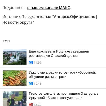
Подробнее –
в нашем канале МАКС
.
Источник:
Telegram-канал "Ангарск.Официально|
Новости округа"
ТОП
Еще красивее: в Иркутске завершили
реставрацию Спасской церкви
11:39
Иркутские аграрии готовятся к уборочной:
обсудили риски и сроки
10:45
Пилотов самолёта, пропавшего 3 августа в
Иркутской области, эвакуировали
12:30