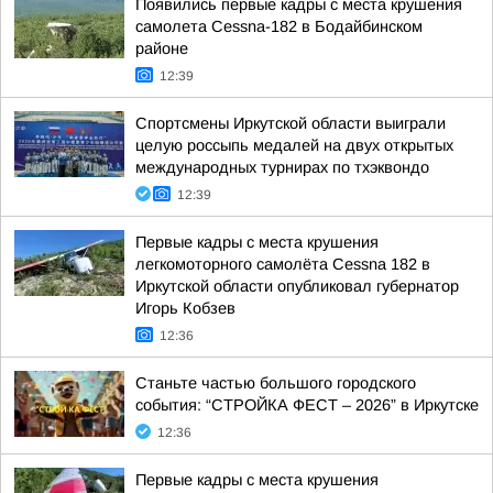
Появились первые кадры с места крушения
самолета Cessna-182 в Бодайбинском
районе
12:39
Спортсмены Иркутской области выиграли
целую россыпь медалей на двух открытых
международных турнирах по тхэквондо
12:39
Первые кадры с места крушения
легкомоторного самолёта Cessna 182 в
Иркутской области опубликовал губернатор
Игорь Кобзев
12:36
Станьте частью большого городского
события: “СТРОЙКА ФЕСТ – 2026” в Иркутске
12:36
Первые кадры с места крушения