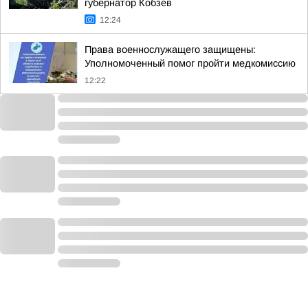
губернатор Кобзев
12:24
Права военнослужащего защищены:
Уполномоченный помог пройти медкомиссию
12:22