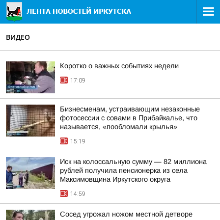
ВИДЕО
Коротко о важных событиях недели
17:09
Бизнесменам, устраивающим незаконные
фотосессии с совами в Прибайкалье, что
называется, «пообломали крылья»
15:19
Иск на колоссальную сумму — 82 миллиона
рублей получила пенсионерка из села
Максимовщина Иркутского округа
14:59
Сосед угрожал ножом местной детворе