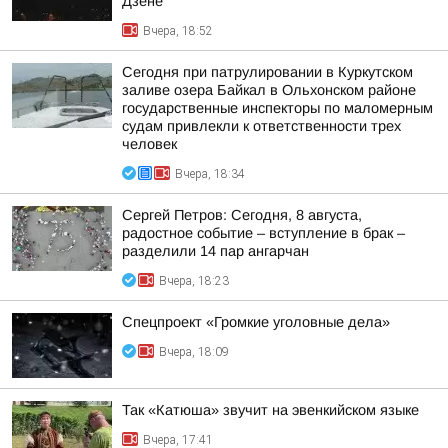
Дзене
Вчера, 18:52
Сегодня при патрулировании в Куркутском
заливе озера Байкал в Ольхонском районе
государственные инспекторы по маломерным
судам привлекли к ответственности трех
человек
Вчера, 18:34
Сергей Петров: Сегодня, 8 августа,
радостное событие – вступление в брак –
разделили 14 пар ангарчан
Вчера, 18:23
Спецпроект «Громкие уголовные дела»
Вчера, 18:09
Так «Катюша» звучит на эвенкийском языке
Вчера, 17:41