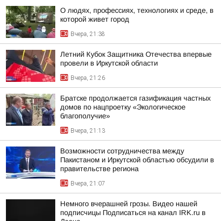
О людях, профессиях, технологиях и среде, в
которой живет город
Вчера, 21:38
Летний Кубок Защитника Отечества впервые
провели в Иркутской области
Вчера, 21:26
Братске продолжается газификация частных
домов по нацпроетку «Экологическое
благополучие»
Вчера, 21:13
Возможности сотрудничества между
Пакистаном и Иркутской областью обсудили в
правительстве региона
Вчера, 21:07
Немного вчерашней грозы. Видео нашей
подписчицы Подписаться на канал IRK.ru в