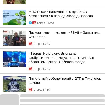
МЧС России напоминает о правилах
безопасности в период сбора дикоросов
Вчера, 16:20
Прямое включение: летний Кубок Защитника
Отечества
Вчера, 15:25
«Творцы Иркутска». Выставка
изобразительного искусства открылась в
областном центре к юбилею города
Вчера, 15:25
Пятилетний ребенок погиб в ДТП в Тулунском
районе
Вчера, 15:18