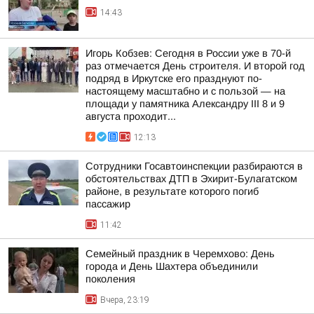
14:43
Игорь Кобзев: Сегодня в России уже в 70-й
раз отмечается День строителя. И второй год
подряд в Иркутске его празднуют по-
настоящему масштабно и с пользой — на
площади у памятника Александру III 8 и 9
августа проходит...
12:13
Сотрудники Госавтоинспекции разбираются в
обстоятельствах ДТП в Эхирит-Булагатском
районе, в результате которого погиб
пассажир
11:42
Семейный праздник в Черемхово: День
города и День Шахтера объединили
поколения
Вчера, 23:19