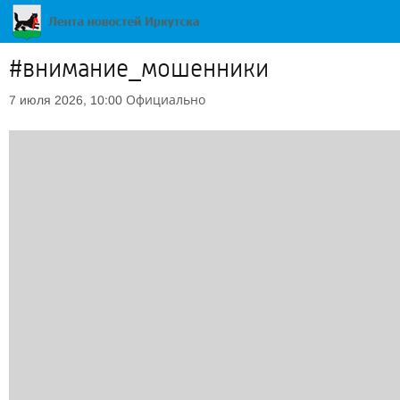
#внимание_мошенники
Официально
7 июля 2026, 10:00