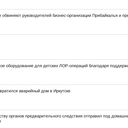
е обвиняют руководителей бизнес-организации Прибайкалья и п
вое оборудование для детских ЛОР-операций благодаря поддерж
евратился аварийный дом в Иркутске
йству органов предварительного следствия отправил под домашн
м