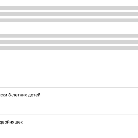
ски 8-летних детей
 двойняшек