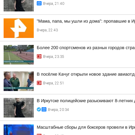
Вчера, 21:40
"Мама, папа, мы ушли из дома": пропавшие в 
Вчера, 22:43
Более 200 спортсменов из разных городов стр
Вчера, 23:35
В посёлке Качуг открыли новое здание авиаот
Вчера, 22:51
В Иркутске полицейские разыскивают 8-летних
Вчера, 20:34
Масштабные сборы для боксеров провели в Ирк