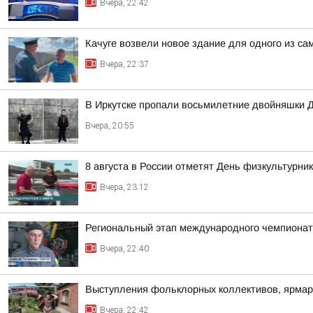
Вчера, 22:42
Качуге возвели новое здание для одного из с
Вчера, 22:37
В Иркутске пропали восьмилетние двойняшки 
Вчера, 20:55
8 августа в России отметят День физкультурни
Вчера, 23:12
Региональный этап международного чемпионата
Вчера, 22:40
Выступления фольклорных коллективов, ярмар
Вчера, 22:42