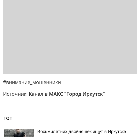
#внимание_мошенники
Источник:
Канал в МАКС "Город Иркутск"
ТОП
Восьмилетних двойняшек ищут в Иркутске