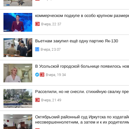
коммерческом подкупе в особо крупном размер
Вчера, 22:37
Вьетнам закупил ещё одну партию Як-130
Вчера, 23:07
В Усольской городской больнице появилось но
Вчера, 19:34
Расселили, но не снесли. стихийную свалку пр
Вчера, 21:49
Октябрьский районный суд Иркутска по ходата
несовершеннолетним, а затем и к их родителя