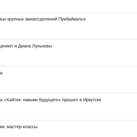
амых крупных авиаотделений Прибайкалья
Даниил и Диана Луньковы
ка
 «Хайтек: навыки будущего» прошел в Иркутске
ки, мастер-классы