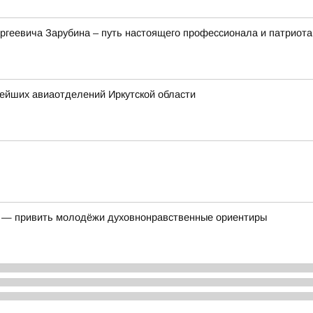
ргеевича Зарубина – путь настоящего профессионала и патриота
нейших авиаотделений Иркутской области
ь — привить молодёжи духовнонравственные ориентиры