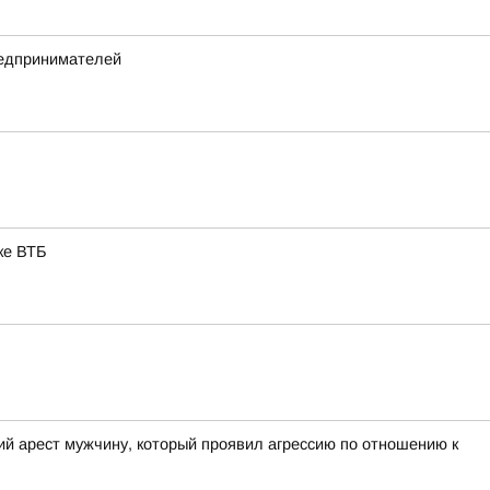
редпринимателей
ке ВТБ
ий арест мужчину, который проявил агрессию по отношению к