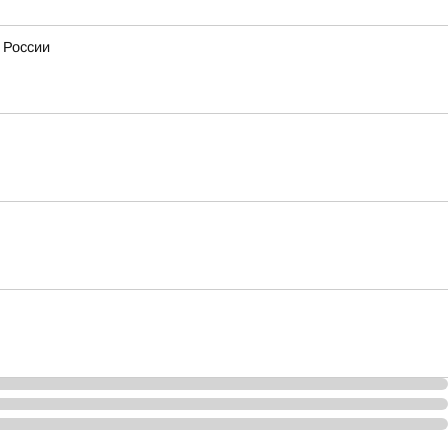
 России