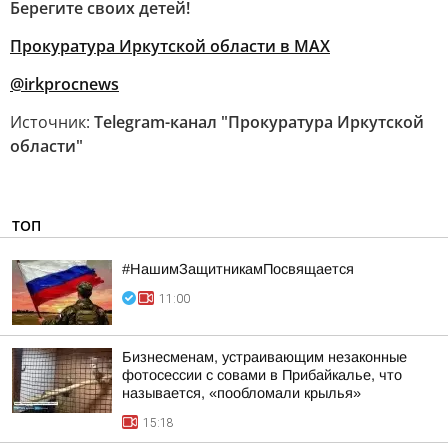
Берегите своих детей!
Прокуратура Иркутской области в МАХ
@irkprocnews
Источник:
Telegram-канал "Прокуратура Иркутской
области"
ТОП
#НашимЗащитникамПосвящается
11:00
Бизнесменам, устраивающим незаконные
фотосессии с совами в Прибайкалье, что
называется, «пообломали крылья»
15:18