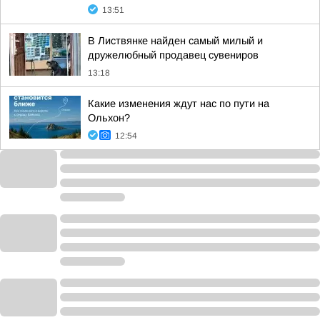
13:51
В Листвянке найден самый милый и
дружелюбный продавец сувениров
13:18
Какие изменения ждут нас по пути на
Ольхон?
12:54