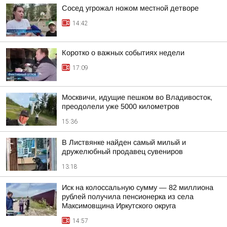
Сосед угрожал ножом местной детворе
14:42
Коротко о важных событиях недели
17:09
Москвичи, идущие пешком во Владивосток,
преодолели уже 5000 километров
15:36
В Листвянке найден самый милый и
дружелюбный продавец сувениров
13:18
Иск на колоссальную сумму — 82 миллиона
рублей получила пенсионерка из села
Максимовщина Иркутского округа
14:57