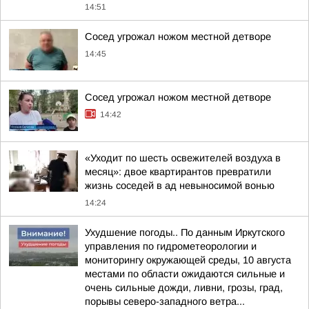
14:51
Сосед угрожал ножом местной детворе
14:45
Сосед угрожал ножом местной детворе
14:42
«Уходит по шесть освежителей воздуха в
месяц»: двое квартирантов превратили
жизнь соседей в ад невыносимой вонью
14:24
Ухудшение погоды.. По данным Иркутского
управления по гидрометеорологии и
мониторингу окружающей среды, 10 августа
местами по области ожидаются сильные и
очень сильные дожди, ливни, грозы, град,
порывы северо-западного ветра...