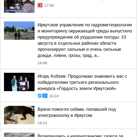
17:09
Иркутское управление по гидрометеорологии
и мониторингу окружающей среды выпустило
предупреждение об ухудшении погоды: 10
августа в отдельных районах области
прогнозируют сильные и очень сильные
дожди, ливни, грозы, град, а...
16:48
Игорь Кобзев: Продолжаю знакомить вас с
победителями третьего регионального
конкурса «Гордость земли Иркутской»
16:24
Врачи помогли собаке, попавшей под
электрокосилку в Иркутске
16:13
Возвращаясь к напечатанному: газета за