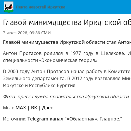
Главой минимущества Иркутской об
СМИ
7 июля 2026, 09:36
Главой минимущества Иркутской области стал Анто
Антон Протасов родился в 1977 году в Шелехове. 
специальности «Экономическая теория».
В 2003 году Антон Протасов начал работу в Комитет
Земельного департамента. В 2012 году возглавлял М
Иркутске и Республике Бурятия.
Фото: пресс-служба правительства Иркутской области
Мы в
MAX
|
ВК
|
Дзен
Источник:
Telegram-канал "«Областная». Главное."