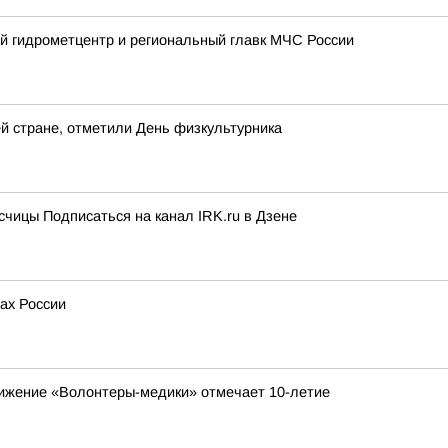
й гидрометцентр и региональный главк МЧС России
сей стране, отметили День физкультурника
чицы Подписаться на канал IRK.ru в Дзене
ах России
вижение «Волонтеры-медики» отмечает 10-летие