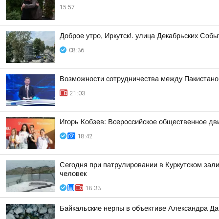
15:57
Доброе утро, Иркутск!. улица Декабрьских Собы
08:36
Возможности сотрудничества между Пакистаном
21:03
Игорь Кобзев: Всероссийское общественное д
18:42
Сегодня при патрулировании в Куркутском зал
человек
18:33
Байкальские нерпы в объективе Александра Д