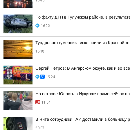
16:46
По факту ДТП в Тулунском районе, в результат
16:23
Тундрового гуменника исключили из Красной кн
16:18
Сергей Петров: В Ангарском округе, как и во в
19:24
На острове Юность в Иркутске прямо сейчас пр
11:54
В Чите сотрудники ГАИ доставили в больницу
20:07