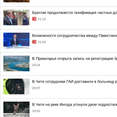
Братске продолжается газификация частных до
21:12
Возможности сотрудничества между Пакистаном
21:03
В Приангарье открыта запись на регистрацию б
20:24
В Чите сотрудники ГАИ доставили в больницу
20:07
В Чите на реке Ингода утонули двое подростко
19:52