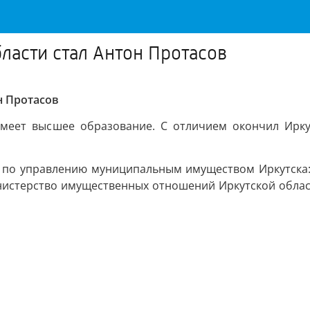
ласти стал Антон Протасов
н Протасов
Имеет высшее образование. С отличием окончил Ирк
е по управлению муниципальным имуществом Иркутска:
инистерство имущественных отношений Иркутской обла