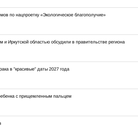
мов по нацпроетку «Экологическое благополучие»
 и Иркутской областью обсудили в правительстве региона
рака в "красивые" даты 2027 года
 ребенка с прищемленным пальцем
в