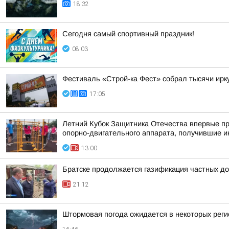
18:32
Сегодня самый спортивный праздник!
08:03
Фестиваль «Строй-ка Фест» собрал тысячи ирку
17:05
Летний Кубок Защитника Отечества впервые пр
опорно-двигательного аппарата, получившие и
13:00
Братске продолжается газификация частных до
21:12
Штормовая погода ожидается в некоторых реги