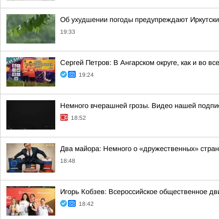
Об ухудшении погоды предупреждают Иркутски
19:33
Сергей Петров: В Ангарском округе, как и во в
19:24
Немного вчерашней грозы. Видео нашей подпис
18:52
Два майора: Немного о «дружественных» стран
18:48
Игорь Кобзев: Всероссийское общественное д
18:42