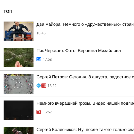
ТОП
Два майора: Немного о «дружественных» стран
18:48
Пик Черского. Фото: Вероника Михайлова
17:58
Сергей Петров: Сегодня, 8 августа, радостное 
18:22
Немного вчерашней грозы. Видео нашей подпис
18:52
Сергей Колясников: Ну, после такого только св