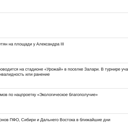
тян на площади у Александра III
оводится на стадионе «Урожай» в поселке Залари. В турнире у
нвалидность или ранение
мов по нацпроетку «Экологическое благополучие»
онов ПФО, Сибири и Дальнего Востока в ближайшие дни