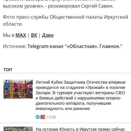
высоком уровне», - резюмировал Сергей Савин.
Фото пресс-службы Общественной палаты Иркутской
области.
Мы в
MAX
|
ВК
|
Дзен
Источник:
Telegram-канал "«Областная». Главное."
ТОП
Летний Кубок Защитника Отечества впервые
проводится на стадионе «Урожай» в поселке
Залари. В турнире участвуют ветераны СВО
и боевых действий с нарушениями опорно-
двигательного аппарата, получившие
инвалидность или ранение
13:00
На острове Юность в Иркутске прямо сейчас