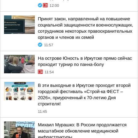
12:00
Принят закон, направленный на повышение
социальной защищенности военнослужащих,
сотрудников некоторых правоохранительных
органов и членов их семей
11:57
На острове Юность в Иркутске прямо сейчас
проходит турнир по панна-болу
11:54
В эти выходные в Иркутске проходит второй
городской фестиваль «Строй-ка ФЕСТ –
2026», приуроченный к 70-летию Дня
строителя!
11:45
Михаил Мурашко: В России продолжается
масштабное обновление медицинской
инфраструктуры