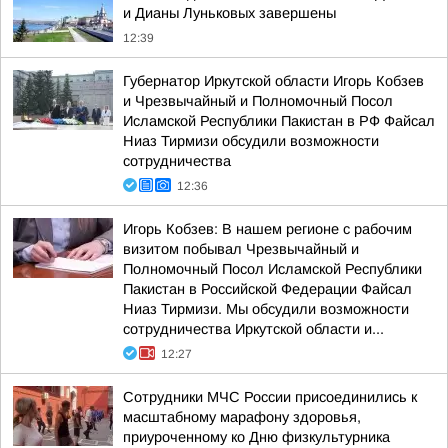
и Дианы Луньковых завершены
12:39
Губернатор Иркутской области Игорь Кобзев
и Чрезвычайный и Полномочный Посол
Исламской Республики Пакистан в РФ Файсал
Ниаз Тирмизи обсудили возможности
сотрудничества
12:36
Игорь Кобзев: В нашем регионе с рабочим
визитом побывал Чрезвычайный и
Полномочный Посол Исламской Республики
Пакистан в Российской Федерации Файсал
Ниаз Тирмизи. Мы обсудили возможности
сотрудничества Иркутской области и...
12:27
Сотрудники МЧС России присоединились к
масштабному марафону здоровья,
приуроченному ко Дню физкультурника