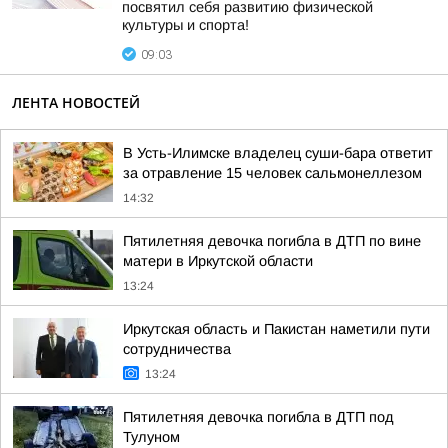
посвятил себя развитию физической
культуры и спорта!
09:03
ЛЕНТА НОВОСТЕЙ
В Усть-Илимске владелец суши-бара ответит
за отравление 15 человек сальмонеллезом
14:32
Пятилетняя девочка погибла в ДТП по вине
матери в Иркутской области
13:24
Иркутская область и Пакистан наметили пути
сотрудничества
13:24
Пятилетняя девочка погибла в ДТП под
Тулуном