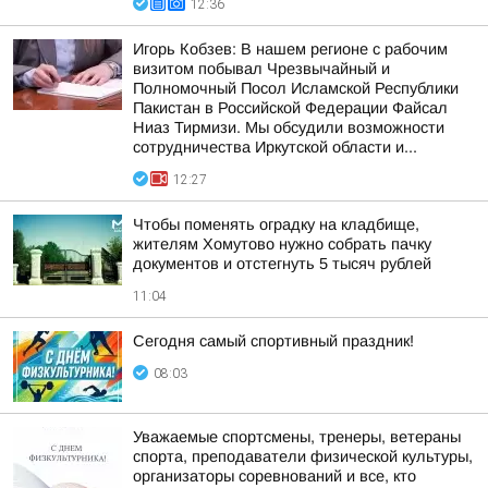
12:36
Игорь Кобзев: В нашем регионе с рабочим
визитом побывал Чрезвычайный и
Полномочный Посол Исламской Республики
Пакистан в Российской Федерации Файсал
Ниаз Тирмизи. Мы обсудили возможности
сотрудничества Иркутской области и...
12:27
Чтобы поменять оградку на кладбище,
жителям Хомутово нужно собрать пачку
документов и отстегнуть 5 тысяч рублей
11:04
Сегодня самый спортивный праздник!
08:03
Уважаемые спортсмены, тренеры, ветераны
спорта, преподаватели физической культуры,
организаторы соревнований и все, кто