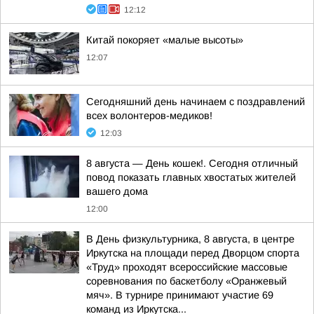
12:12
Китай покоряет «малые высоты»
12:07
Сегодняшний день начинаем с поздравлений
всех волонтеров-медиков!
12:03
8 августа — День кошек!. Сегодня отличный
повод показать главных хвостатых жителей
вашего дома
12:00
В День физкультурника, 8 августа, в центре
Иркутска на площади перед Дворцом спорта
«Труд» проходят всероссийские массовые
соревнования по баскетболу «Оранжевый
мяч». В турнире принимают участие 69
команд из Иркутска...