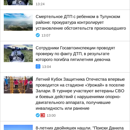
13:24
Смертельное ДТП с ребенком в Тулунском
районе: прокуратура контролирует
установление обстоятельств произошедшего
13:07
Сотрудники Госавтоинспекции проводят
проверку по факту ДТП, в результате
которого погибла пятилетняя девочка
13:04
Летний Кубок Защитника Отечества впервые
проводится на стадионе «Урожай» в поселке
Залари. В турнире участвуют ветераны СВО
и боевых действий с нарушениями опорно-
двигательного аппарата, получившие
инвалидность или ранение
13:00
8-летних двойняшек нашли. "Поиски Данила