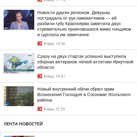
Вчера, 17:13
Новости других регионов. Девушка
пострадала от рук самокатчиков — ей
разбили губу Красноярка заметила двух
стремительно промчавшихся мимо гонщиков
и сделала им замечание
Вчера, 16:04
Сразу на двух стартах успешно выступила
сборная ветеранов легкой атлетики Иркутской
области
Вчера, 19:57
Новый внутренний облик обрел храм
Вознесения Господня в Сосновке Усольского
района
Вчера, 22:55
ЛЕНТА НОВОСТЕЙ