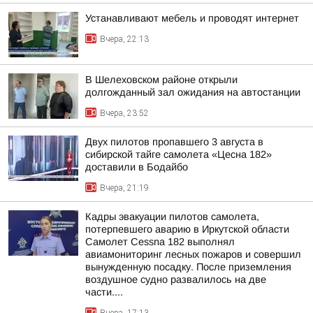
Устанавливают мебель и проводят интернет
Вчера, 22:13
В Шелеховском районе открыли
долгожданный зал ожидания на автостанции
Вчера, 23:52
Двух пилотов пропавшего 3 августа в
сибирской тайге самолета «Цесна 182»
доставили в Бодайбо
Вчера, 21:19
Кадры эвакуации пилотов самолета,
потерпевшего аварию в Иркутской области
Самолет Cessna 182 выполнял
авиамониторинг лесных пожаров и совершил
вынужденную посадку. После приземления
воздушное судно развалилось на две
части....