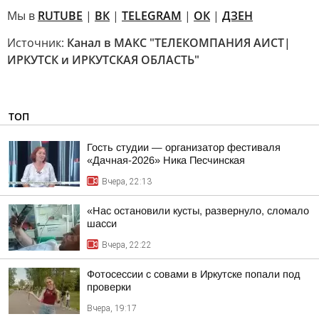
Мы в
RUTUBE
|
ВК
|
TELEGRAM
|
ОК
|
ДЗЕН
Источник:
Канал в МАКС "ТЕЛЕКОМПАНИЯ АИСТ|
ИРКУТСК и ИРКУТСКАЯ ОБЛАСТЬ"
ТОП
Гость студии — организатор фестиваля
«Дачная-2026» Ника Песчинская
Вчера, 22:13
«Нас остановили кусты, развернуло, сломало
шасси
Вчера, 22:22
Фотосессии с совами в Иркутске попали под
проверки
Вчера, 19:17