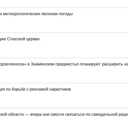
м метеорологических явлении погоды
цию Спасской церкви
орзеленхоза» в Знаменском предместье планируют расширить на
ция по борьбе с рекламой наркотиков
ской области — вчера они смогли связаться по самодельной раци