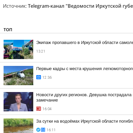
Источник:
Telegram-канал "Ведомости Иркутской губ
ТОП
Экипаж пропавшего в Иркутской области самол
13:21
Первые кадры с места крушения легкомоторного
12:36
Новости других регионов. Девушка пострадала
замечание
16:04
За сутки на водоёмах Иркутской области погибл
16:11