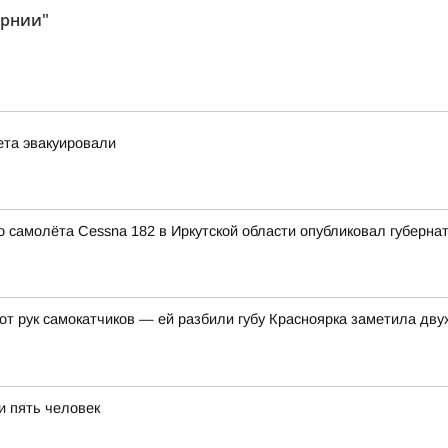
ернии"
ета эвакуировали
 самолёта Cessna 182 в Иркутской области опубликовал губерна
 от рук самокатчиков — ей разбили губу Красноярка заметила д
и пять человек