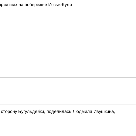
приятиях на побережье Иссык-Куля
в сторону Бугульдейки, поделилась Людмила Ивушкина,