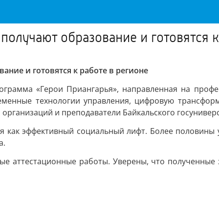
получают образование и готовятся к
ание и готовятся к работе в регионе
рограмма «Герои Приангарья», направленная на профе
менные технологии управления, цифровую трансформ
 организаций и преподаватели Байкальского госуниверс
я как эффективный социальный лифт. Более половины 
а.
ные аттестационные работы. Уверены, что полученные