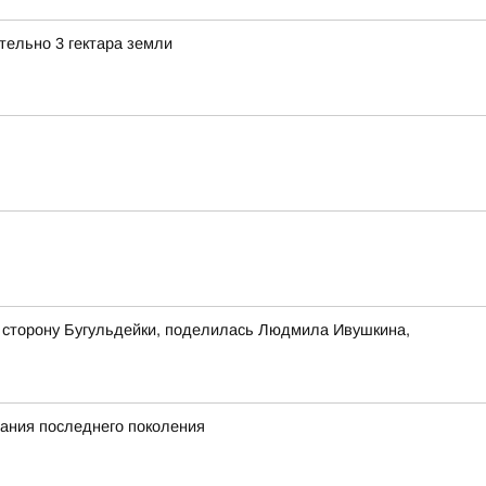
ельно 3 гектара земли
в сторону Бугульдейки, поделилась Людмила Ивушкина,
вания последнего поколения