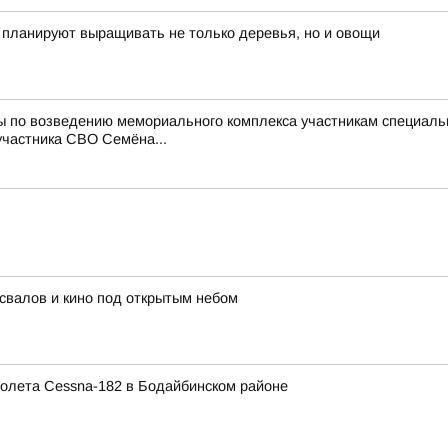
ь планируют выращивать не только деревья, но и овощи
ты по возведению мемориального комплекса участникам специал
участника СВО Семёна...
освалов и кино под открытым небом
олета Cessna-182 в Бодайбинском районе