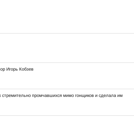
тор Игорь Кобзев
вух стремительно промчавшихся мимо гонщиков и сделала им