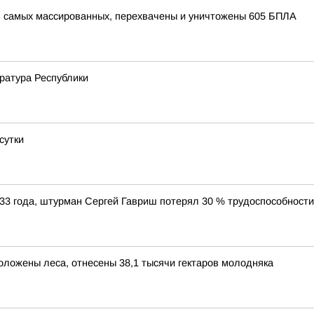
з самых массированных, перехвачены и уничтожены 605 БПЛА
уратура Республики
сутки
33 года, штурман Сергей Гавриш потерял 30 % трудоспособност
положены леса, отнесены 38,1 тысячи гектаров молодняка