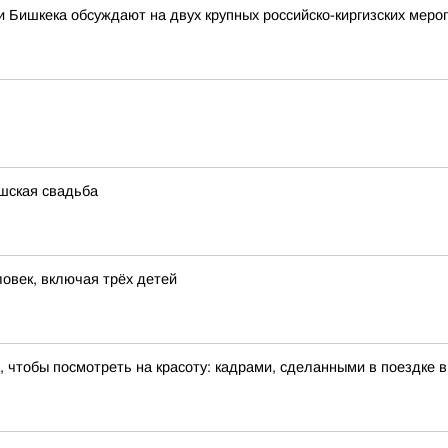
 Бишкека обсуждают на двух крупных российско-киргизских меро
шская свадьба
овек, включая трёх детей
 чтобы посмотреть на красоту: кадрами, сделанными в поездке 