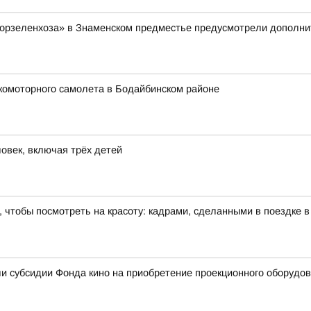
Горзеленхоза» в Знаменском предместье предусмотрели дополнит
комоторного самолета в Бодайбинском районе
овек, включая трёх детей
 чтобы посмотреть на красоту: кадрами, сделанными в поездке 
и субсидии Фонда кино на приобретение проекционного оборудо