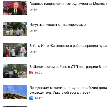
Главные направления сотрудничества Москвы и
16:30
Иркутск очищают от наркорекламы
16:30
В Усть-Илге Жигаловского района прошла чува
16:24
В Шелеховском районе в ДТП пострадали 8 чел
16:21
Предлагаем отложить ненадолго рабочие дела,
руководитель Иркутской зоогаллереи
16:17