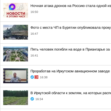
Ночная атака дронов на Россию стала одной и
16:50
Фото с места ЧП в Бурятии опубликовала прок
16:47
Пять человек погибли на воде в Приангарье за 
16:41
Проработав на Иркутском авиационном заводе 
16:38
В Иркутской области к землям, на которых рас
16:34