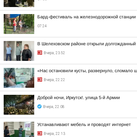
Бард-фестиваль на железнодорожной станции «
07:24
В Шелеховском районе открыли долгожданный 
Вчера, 23:52
«Нас остановили кусты, развернуло, сломало 
Вчера, 22:22
Доброй ночи, Иркутск!. улица 5-й Армии
Вчера, 22:08
Устанавливают мебель и проводят интернет
Вчера, 22:13