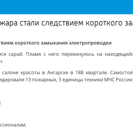
ожара стали следствием короткого 
ствием короткого замыкания электропроводки
ся сарай. Пламя с него перекинулось на находящийс
н.
 салоне красоты в Ангарске в 188 квартале. Самосто
видировали 13 пожарных, 3 единицы техники МЧС России. 
;
ессионалам;