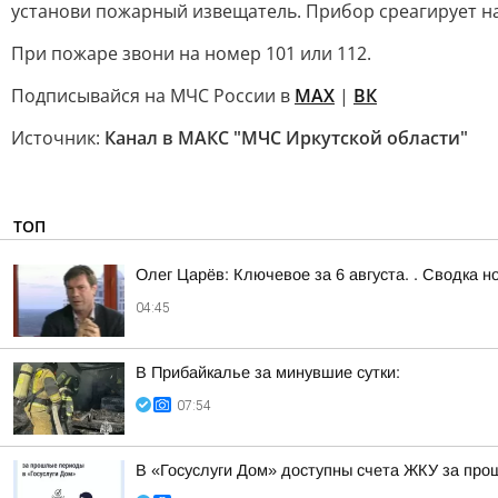
установи пожарный извещатель. Прибор среагирует на
При пожаре звони на номер 101 или 112.
Подписывайся на МЧС России в
MAX
|
ВК
Источник:
Канал в МАКС "МЧС Иркутской области"
ТОП
Олег Царёв: Ключевое за 6 августа. . Сводка н
04:45
В Прибайкалье за минувшие сутки:
07:54
В «Госуслуги Дом» доступны счета ЖКУ за пр