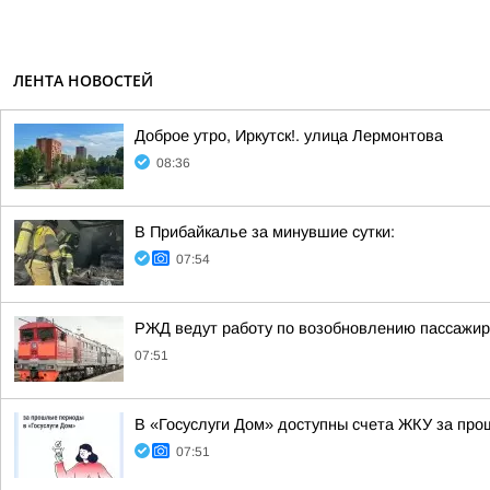
ЛЕНТА НОВОСТЕЙ
Доброе утро, Иркутск!. улица Лермонтова
08:36
В Прибайкалье за минувшие сутки:
07:54
РЖД ведут работу по возобновлению пассажир
07:51
В «Госуслуги Дом» доступны счета ЖКУ за пр
07:51