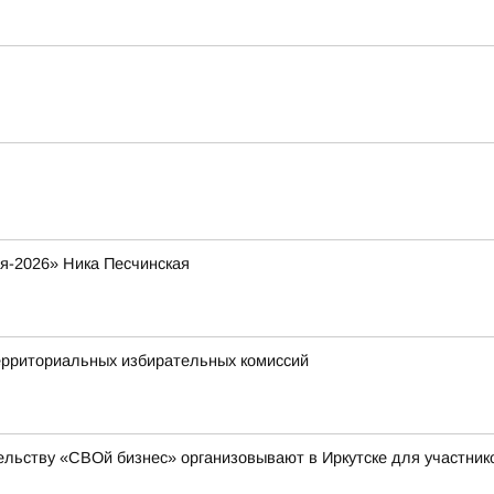
я-2026» Ника Песчинская
ерриториальных избирательных комиссий
льству «СВОй бизнес» организовывают в Иркутске для участни