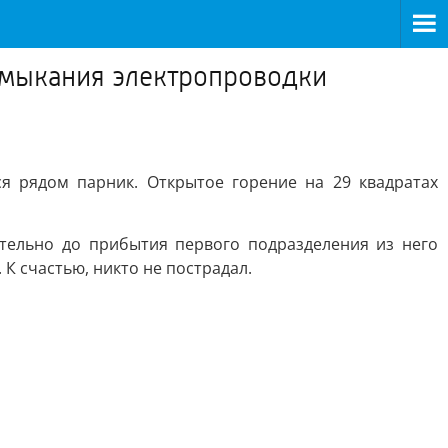
замыкания электропроводки
я рядом парник. Открытое горение на 29 квадратах
ятельно до прибытия первого подразделения из него
К счастью, никто не пострадал.