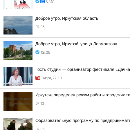
07:51
Доброе утро, Иркутская область!
07:06
Доброе утро, Иркутск!. улица Лермонтова
08:36
Гость студии — организатор фестиваля «Дачна
Вчера, 22:13
Иркутске определен режим работы городских т
07:12
Образовательную программу по предпринимате
07:06