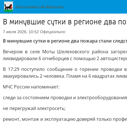
В минувшие сутки в регионе два п
Официально
7 июля 2026, 10:52
В минувшие сутки в регионе два пожара стали след
Вечером в селе Моты Шелеховского района загорел
ликвидировали 6 огнеборцев с помощью 2 автоцистер
В 17:29 поступило сообщение о горении проводки в
эвакуировались 2 человека. Пламя на 6 квадратах лик
МЧС России напоминает:
следи за состоянием проводки и электрооборудования
не перегружай электросеть;
ремонт, монтаж и эксплуатацию доверяй только проф