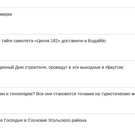
оверки
й тайге самолета «Цесна 182» доставили в Бодайбо
нный Дню строителя, проведут в эти выходные в Иркутске
ии и технопарка? Все они становятся точками на туристических 
я Господня в Сосновке Усольского района