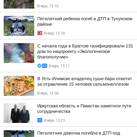
Вчера, 15:18
Пятилетний ребенок погиб в ДТП в Тулунском
районе
Вчера, 15:18
С начала года в Братске газифицировали 131
дом по нацпроекту «Экологическое
благополучие»
Вчера, 15:11
В Усть-Илимске владелец суши-бара ответит
за отравление 15 человек сальмонеллезом
Вчера, 14:34
Иркутская область и Пакистан наметили пути
сотрудничества
Вчера, 13:25
Пятилетняя девочка погибла в ДТП под