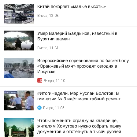
Китай покоряет «малые высоты»
Вчера, 12:08
Умер Валерий Балдынов, известный в
Бурятии шаман
Вчера, 11:31
Всероссийские соревнования по баскетболу
«Оранжевый мяч» проходят сегодня в
Иркутске
Вчера, 11:10
#ИтогиНедели. Мэр Руслан Болотов: В
гимназии № 3 идёт масштабный ремонт
Вчера, 11:05
Чтобы поменять оградку на кладбище,
жителям Хомутово нужно собрать пачку
документов и отстегнуть 5 тысяч рублей