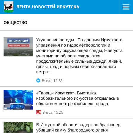
ОБЩЕСТВО
Ухудшение погоды.. По данным Иркутского
управления по гидрометеорологии и
мониторингу окружающей среды, 9 августа
местами по области ожидаются
продолжительные сильные дожди, ливни,
грозы, град и порывы северо-западного
ветра...
Вчера, 15:32
«Творцы Иркутска». Выставка
изобразительного искусства открылась в
областном центре к юбилею города
Вчера, 15:25
В Иркутской области задержан браконьер,
убивший самку благородного оленя