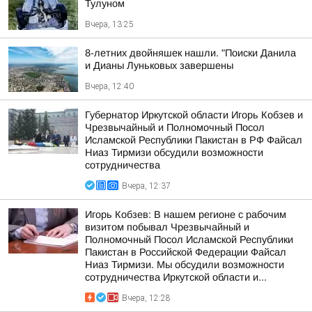
Тулуном
Вчера, 13:25
8-летних двойняшек нашли. "Поиски Данила
и Дианы Луньковых завершены
Вчера, 12:40
Губернатор Иркутской области Игорь Кобзев и
Чрезвычайный и Полномочный Посол
Исламской Республики Пакистан в РФ Файсал
Ниаз Тирмизи обсудили возможности
сотрудничества
Вчера, 12:37
Игорь Кобзев: В нашем регионе с рабочим
визитом побывал Чрезвычайный и
Полномочный Посол Исламской Республики
Пакистан в Российской Федерации Файсал
Ниаз Тирмизи. Мы обсудили возможности
сотрудничества Иркутской области и...
Вчера, 12:28