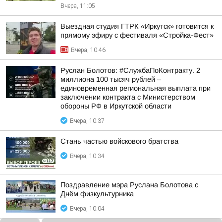
Вчера, 11:05
Выездная студия ГТРК «Иркутск» готовится к
прямому эфиру с фестиваля «Стройка-Фест»
Вчера, 10:46
Руслан Болотов: #СлужбаПоКонтракту. 2
миллиона 100 тысяч рублей –
единовременная региональная выплата при
заключении контракта с Министерством
обороны РФ в Иркутской области
Вчера, 10:37
Стань частью войскового братства
Вчера, 10:34
Поздравление мэра Руслана Болотова с
Днём физкультурника
Вчера, 10:04