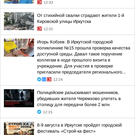
12:33
От стихийной свалки страдают жители 1-й
Кировской улицы Иркутска
12:31
Игорь Кобзев: В Иркутской городской
поликлинике №15 прошла проверка качества
доступной среды. Давал такое поручение
коллегам в ходе прошлого визита в
учреждение. Для участия в проверке
пригласили председателя регионального...
12:24
Полицейские разыскивают мошенников,
убедивших жителя Черемхово улететь в
столицу для передачи более 2 млн
12:15
8-9 августа в Иркутске пройдет городской
фестиваль «Строй-ка фест»