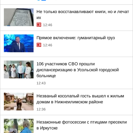
Не только восстанавливают книги, но и лечат
их
12:46
Прямое включение: гуманитарный груз
12:46
106 участников СВО прошли
диспансеризацию в Усольской городской
больнице
12:43
Незваный косолапый гость вышел к жилым
домам в Нижнеилимском районе
12:36
Незаконные фотосессии с птицами пресекли
в Иркутске