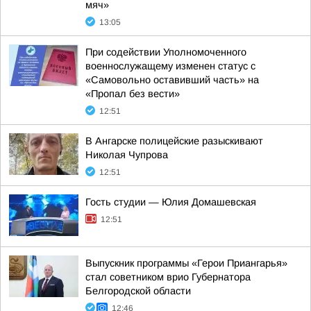
мяч»
13:05
При содействии Уполномоченного
военнослужащему изменен статус с
«Самовольно оставивший часть» на
«Пропал без вести»
12:51
В Ангарске полицейские разыскивают
Николая Чупрова
12:51
Гость студии — Юлия Домашевская
12:51
Выпускник программы «Герои Приангарья»
стал советником врио Губернатора
Белгородской области
12:46