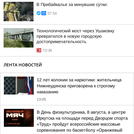
В Прибайкалье за минувшие сутки:
07:54
Технологический мост через Ушаковку
превратился в новую городскую
достопримечательность
10:39
ЛЕНТА НОВОСТЕЙ
12 лет колонии за наркотики: жительница
Нижнеудинска приговорена к строгому
наказанию
13:05
В День физкультурника, 8 августа, в центре
Иркутска на площади перед Дворцом спорта
«Труд» пройдут всероссийские массовые
соревнования по баскетболу «Оранжевый