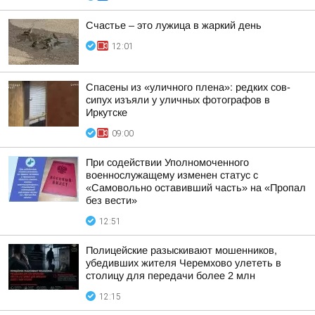
Счастье – это лужица в жаркий день
12:01
Спасены из «уличного плена»: редких сов-
сипух изъяли у уличных фотографов в
Иркутске
09:00
При содействии Уполномоченного
военнослужащему изменен статус с
«Самовольно оставивший часть» на «Пропал
без вести»
12:51
Полицейские разыскивают мошенников,
убедивших жителя Черемхово улететь в
столицу для передачи более 2 млн
12:15