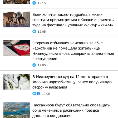
12:15
Если хочется какого-то драйва в жизни,
советуем присмотреться к Казани и приехать
туда на фестиваль уличных культур «УРАМ»
12:05
Отсрочка отбывания наказания за сбыт
наркотиков не помещала жительнице
Нижнеудинска вновь совершить аналогичное
преступление
12:05
В Нижнеудинске суд на 12 лет отправил в
колонию наркосбытчицу, ранее получившую
отсрочку наказания
12:05
Пассажиров будут обязательно оповещать
об изменениях в расписании поездов
дальнего следования