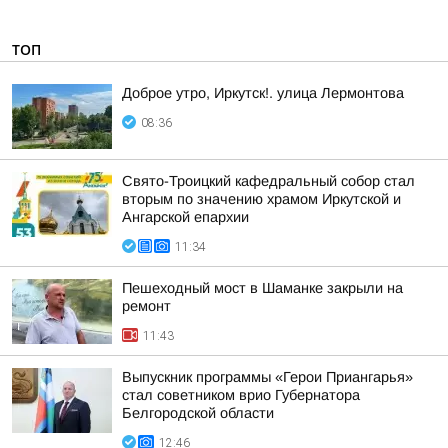
ТОП
Доброе утро, Иркутск!. улица Лермонтова
08:36
Свято-Троицкий кафедральный собор стал
вторым по значению храмом Иркутской и
Ангарской епархии
11:34
Пешеходный мост в Шаманке закрыли на
ремонт
11:43
Выпускник программы «Герои Приангарья»
стал советником врио Губернатора
Белгородской области
12:46