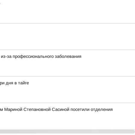
е
 из-за профессионального заболевания
ри дня в тайге
ом Мариной Степановной Сасиной посетили отделения