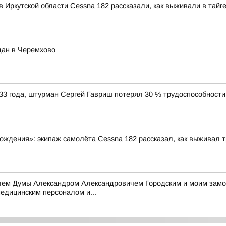
 Иркутской области Cessna 182 рассказали, как выживали в тайг
дан в Черемхово
33 года, штурман Сергей Гавриш потерял 30 % трудоспособности
ждения»: экипаж самолёта Cessna 182 рассказал, как выживал т
елем Думы Александром Александровичем Городским и моим зам
едицинским персоналом и...