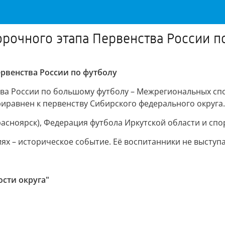
орочного этапа Первенства России п
ервенства России по футболу
тва России по большому футболу – Межрегиональных сп
приравнен к первенству Сибирского федерального округа.
асноярск), Федерация футбола Иркутской области и спо
ях – историческое событие. Её воспитанники не выступа
сти округа"