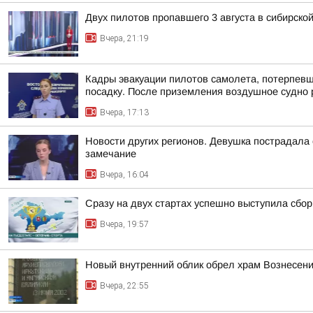
Двух пилотов пропавшего 3 августа в сибирско
Вчера, 21:19
Кадры эвакуации пилотов самолета, потерпев
посадку. После приземления воздушное судно р
Вчера, 17:13
Новости других регионов. Девушка пострадала
замечание
Вчера, 16:04
Сразу на двух стартах успешно выступила сбор
Вчера, 19:57
Новый внутренний облик обрел храм Вознесени
Вчера, 22:55