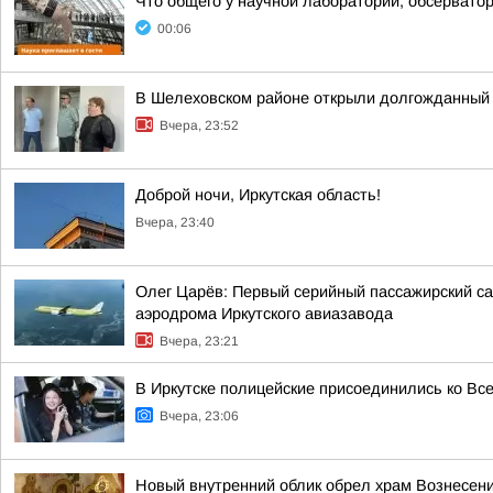
Что общего у научной лаборатории, обсерватор
00:06
В Шелеховском районе открыли долгожданный 
Вчера, 23:52
Доброй ночи, Иркутская область!
Вчера, 23:40
Олег Царёв: Первый серийный пассажирский са
аэродрома Иркутского авиазавода
Вчера, 23:21
В Иркутске полицейские присоединились ко Вс
Вчера, 23:06
Новый внутренний облик обрел храм Вознесени