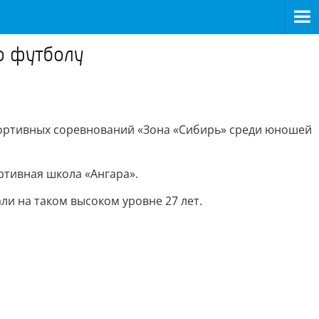
о футболу
ортивных соревнований «Зона «Сибирь» среди юношей
ртивная школа «Ангара».
ли на таком высоком уровне 27 лет.