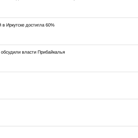
й в Иркутске достигла 60%
 обсудили власти Прибайкалья