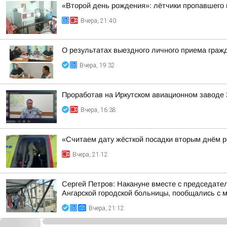
«Второй день рождения»: лётчики пропавшего в
Вчера, 21:40
О результатах выездного личного приема граж
Вчера, 19:32
Проработав на Иркутском авиационном заводе 
Вчера, 16:38
«Считаем дату жёсткой посадки вторым днём ро
Вчера, 21:12
Сергей Петров: Накануне вместе с председат
Ангарской городской больницы, пообщались с м
Вчера, 21:12