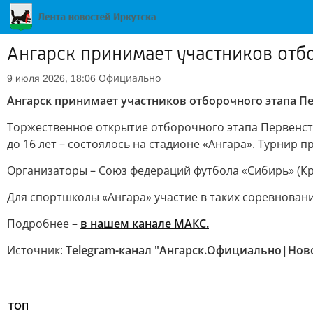
Ангарск принимает участников отб
Официально
9 июля 2026, 18:06
Ангарск принимает участников отборочного этапа П
Торжественное открытие отборочного этапа Первенс
до 16 лет – состоялось на стадионе «Ангара». Турнир 
Организаторы – Союз федераций футбола «Сибирь» (Кр
Для спортшколы «Ангара» участие в таких соревновани
Подробнее –
в нашем канале МАКС.
Источник:
Telegram-канал "Ангарск.Официально|Ново
ТОП