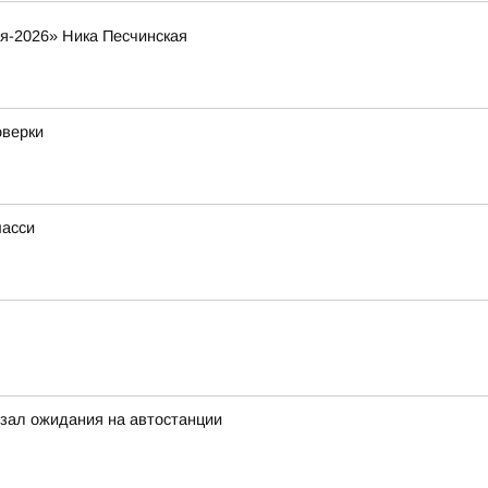
я-2026» Ника Песчинская
оверки
шасси
зал ожидания на автостанции