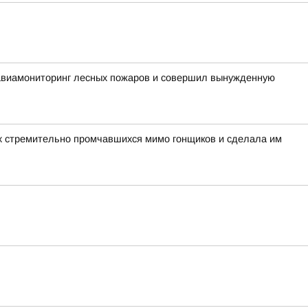
 авиамониторинг лесных пожаров и совершил вынужденную
вух стремительно промчавшихся мимо гонщиков и сделала им