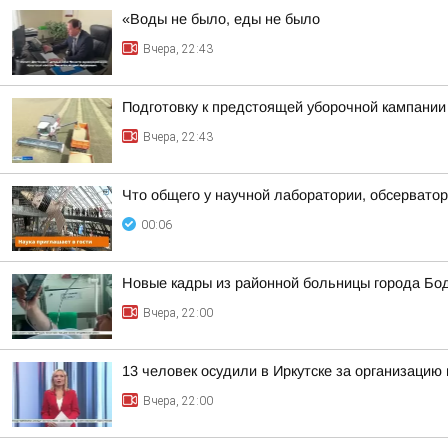
«Воды не было, еды не было
Вчера, 22:43
Подготовку к предстоящей уборочной кампании
Вчера, 22:43
Что общего у научной лаборатории, обсерватор
00:06
Новые кадры из районной больницы города Бо
Вчера, 22:00
13 человек осудили в Иркутске за организацию 
Вчера, 22:00