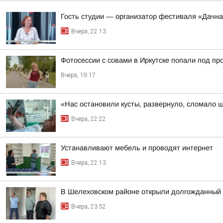
Гость студии — организатор фестиваля «Дачна
Вчера, 22:13
Фотосессии с совами в Иркутске попали под пр
Вчера, 19:17
«Нас остановили кусты, развернуло, сломало 
Вчера, 22:22
Устанавливают мебель и проводят интернет
Вчера, 22:13
В Шелеховском районе открыли долгожданный 
Вчера, 23:52