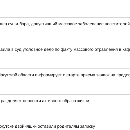
лец суши-бара, допустивший массовое заболевание посетителей
вила в суд уголовное дело по факту массового отравления в ка
Иркутской области информирует о старте приема заявок на предо
о разделяет ценности активного образа жизни
Иркутске двойняшки оставили родителям записку