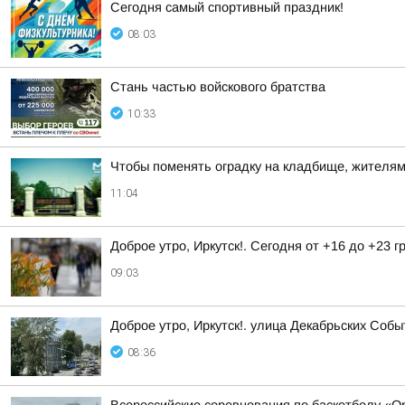
Сегодня самый спортивный праздник!
08:03
Стань частью войскового братства
10:33
Чтобы поменять оградку на кладбище, жителям 
11:04
Доброе утро, Иркутск!. Сегодня от +16 до +23 
09:03
Доброе утро, Иркутск!. улица Декабрьских Собы
08:36