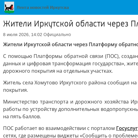
Жители Иркутской области через П
Официально
8 июля 2026, 14:02
Жители Иркутской области через Платформу обратн
С помощью Платформы обратной связи (ПОС), созда
данных и цифровая трансформация государства», жит
дорожного покрытия на отдельных участках.
Житель села Хомутово Иркутского района сообщил на
покрытия.
Министерство транспорта и дорожного хозяйства Ирк
работы по устройству дополнительных водопропускны
на пять баллов.
ПОС работает во взаимодействии с порталом
Госуслуг
сетях, где размещены виджеты «Сообщить о проблеме»