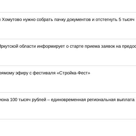
Хомутово нужно собрать пачку документов и отстегнуть 5 тысяч
Иркутской области информирует о старте приема заявок на пред
прямому эфиру с фестиваля «Стройка-Фест»
она 100 тысяч рублей – единовременная региональная выплата 