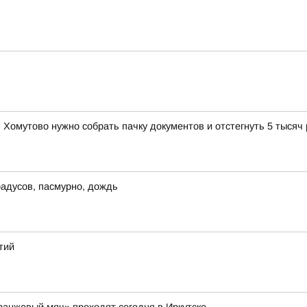
Хомутово нужно собрать пачку документов и отстегнуть 5 тысяч
градусов, пасмурно, дождь
тий