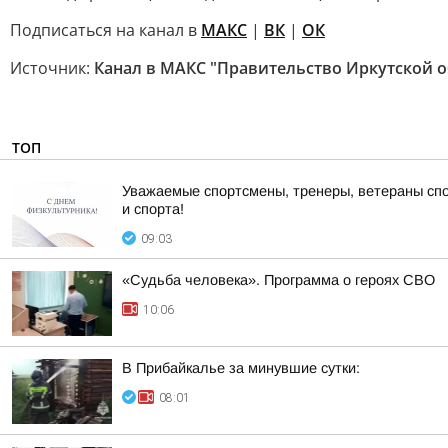
Подписаться на канал в
МАКС
|
ВК
|
ОК
Источник:
Канал в МАКС "Правительство Иркутской о
ТОП
Уважаемые спортсмены, тренеры, ветераны спо
и спорта!
09:03
«Судьба человека». Программа о героях СВО
10:06
В Прибайкалье за минувшие сутки:
08:01