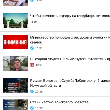
11:04
Чтобы поменять оградку на кладбище, жителям 
11:04
Министерство природных ресурсов и экологии 
свалок
10:51
Выездная студия ГТРК «Иркутск» готовится к 
10:45
Руслан Болотов: #СлужбаПоКонтракту. 2 милли
Иркутской области
10:36
Стань частью войскового братства
10:33