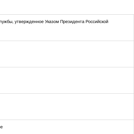
службы, утвержденное Указом Президента Российской
фе