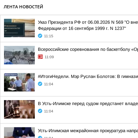
ЛЕНТА НОВОСТЕЙ
Указ Президента РФ от 06.08.2026 N 569 "О в
Федерации от 16 сентября 1999 г. N 1237"
11:15
Всероссийские соревнования по баскетболу «О
11:09
#ИтогиНедели. Мэр Руслан Болотов: В гимназ
11:04
В Усть-Илимске перед судом предстанет влад
11:04
Усть-Илимская межрайонная прокуратура напра