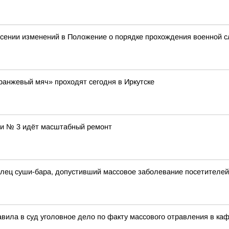
несении изменений в Положение о порядке прохождения военной 
ранжевый мяч» проходят сегодня в Иркутске
ии № 3 идёт масштабный ремонт
елец суши-бара, допустивший массовое заболевание посетителей
вила в суд уголовное дело по факту массового отравления в ка