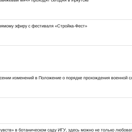
ранжевый мяч» проходят сегодня в Иркутске
прямому эфиру с фестиваля «Стройка-Фест»
несении изменений в Положение о порядке прохождения военной 
увств» в ботаническом саду ИГУ, здесь можно не только любоват