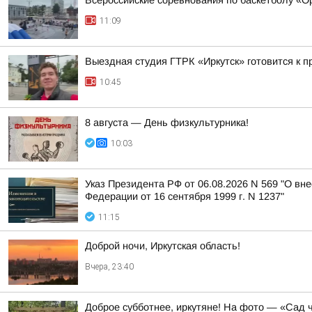
Всероссийские соревнования по баскетболу «О
11:09
Выездная студия ГТРК «Иркутск» готовится к 
10:45
8 августа — День физкультурника!
10:03
Указ Президента РФ от 06.08.2026 N 569 "О в
Федерации от 16 сентября 1999 г. N 1237"
11:15
Доброй ночи, Иркутская область!
Вчера, 23:40
Доброе субботнее, иркутяне! На фото — «Сад ч