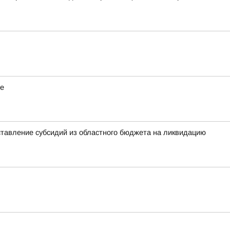
фе
ставление субсидий из областного бюджета на ликвидацию