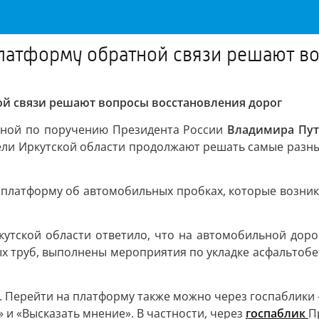
латформу обратной связи решают в
ой связи решают вопросы восстановления дорог
нной по поручению Президента России
Владимира Пут
ели Иркутской области продолжают решать самые разные
 платформу об автомобильных пробках, которые возника
утской области ответило, что на автомобильной дороге
х труб, выполнены мероприятия по укладке асфальтобе
. Перейти на платформу также можно через госпаблики
 и «Высказать мнение». В частности, через
госпаблик
П