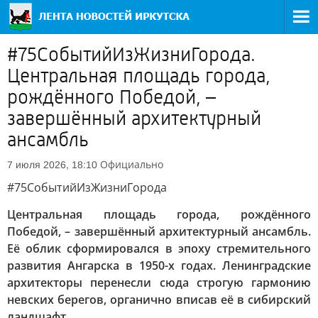
#75СобытийИзЖизниГорода.
Центральная площадь города,
рождённого Победой, –
завершённый архитектурный
ансамбль
Официально
7 июля 2026, 18:10
#75СобытийИзЖизниГорода
Центральная площадь города, рождённого
Победой, – завершённый архитектурный ансамбль.
Её облик сформировался в эпоху стремительного
развития Ангарска в 1950-х годах. Ленинградские
архитекторы перенесли сюда строгую гармонию
невских берегов, органично вписав её в сибирский
ландшафт.