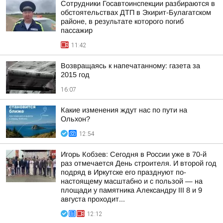
Сотрудники Госавтоинспекции разбираются в
обстоятельствах ДТП в Эхирит-Булагатском
районе, в результате которого погиб
пассажир
11:42
Возвращаясь к напечатанному: газета за
2015 год
16:07
Какие изменения ждут нас по пути на
Ольхон?
12:54
Игорь Кобзев: Сегодня в России уже в 70-й
раз отмечается День строителя. И второй год
подряд в Иркутске его празднуют по-
настоящему масштабно и с пользой — на
площади у памятника Александру III 8 и 9
августа проходит...
12:12