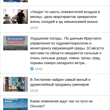
«Уходит по шесть освежителей воздуха в
месяц»: двое квартирантов превратили
жизнь соседей в ад невыносимой вонью
14:24
Ухудшение погоды.. По данным Иркутского
управления по гидрометеорологии и
мониторингу окружающей среды, 10 августа
местами по области ожидаются сильные и
очень сильные дожди, ливни, грозы, град,
порывы северо-западного ветра...
13:51
В Листвянке найден самый милый и
дружелюбный продавец сувениров
13:18
Какие изменения ждут нас по пути на
Ольхон?