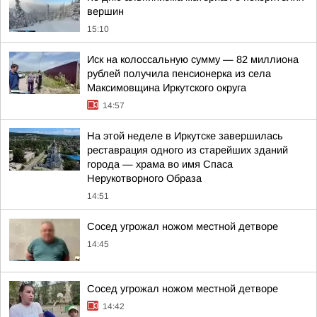
вершин
15:10
Иск на колоссальную сумму — 82 миллиона
рублей получила пенсионерка из села
Максимовщина Иркутского округа
14:57
На этой неделе в Иркутске завершилась
реставрация одного из старейших зданий
города — храма во имя Спаса
Нерукотворного Образа
14:51
Сосед угрожал ножом местной детворе
14:45
Сосед угрожал ножом местной детворе
14:42