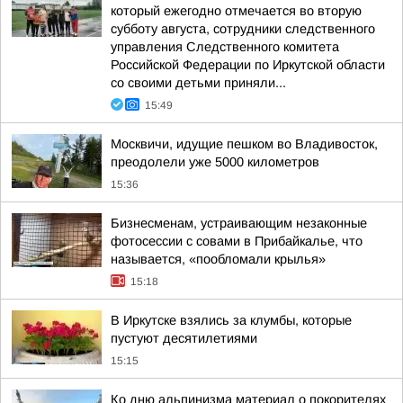
который ежегодно отмечается во вторую
субботу августа, сотрудники следственного
управления Следственного комитета
Российской Федерации по Иркутской области
со своими детьми приняли...
15:49
Москвичи, идущие пешком во Владивосток,
преодолели уже 5000 километров
15:36
Бизнесменам, устраивающим незаконные
фотосессии с совами в Прибайкалье, что
называется, «пообломали крылья»
15:18
В Иркутске взялись за клумбы, которые
пустуют десятилетиями
15:15
Ко дню альпинизма материал о покорителях