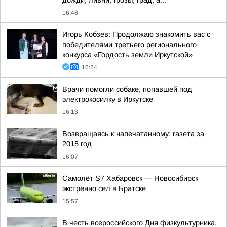
дожди, ливни, грозы, град, а...
16:48
Игорь Кобзев: Продолжаю знакомить вас с
победителями третьего регионального
конкурса «Гордость земли Иркутской»
16:24
Врачи помогли собаке, попавшей под
электрокосилку в Иркутске
16:13
Возвращаясь к напечатанному: газета за
2015 год
16:07
Самолёт S7 Хабаровск — Новосибирск
экстренно сел в Братске
15:57
В честь всероссийского Дня физкультурника,