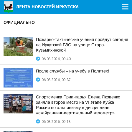
ОФИЦИАЛЬНО
Пожарно-тактические учения пройдут сегодня
на Иркутской ГЭС на улице Старо-
Кузьмихинской
06.08.2026, 09:40
После службы – на учебу в Политех!
06.08.2026, 09:37
Спортсменка Приангарья Елена Яковенко
заняла второе место на VI этапе Кубка
России по альпинизму в дисциплине
«скайраннинг-вертикальный километр»
06.08.2026, 09:18