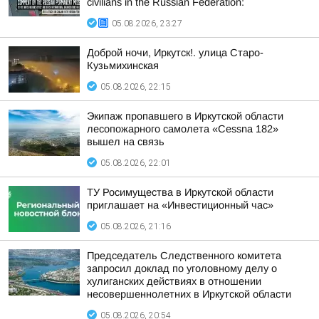
civilians in the Russian Federation:
05.08.2026, 23:27
Доброй ночи, Иркутск!. улица Старо-
Кузьмихинская
05.08.2026, 22:15
Экипаж пропавшего в Иркутской области
лесопожарного самолета «Cessna 182»
вышел на связь
05.08.2026, 22:01
ТУ Росимущества в Иркутской области
приглашает на «Инвестиционный час»
05.08.2026, 21:16
Председатель Следственного комитета
запросил доклад по уголовному делу о
хулиганских действиях в отношении
несовершеннолетних в Иркутской области
05.08.2026, 20:54