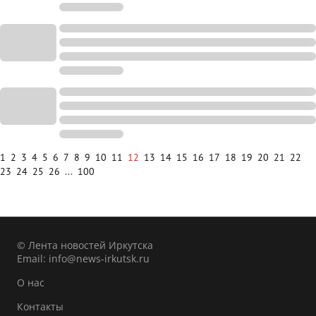
1
2
3
4
5
6
7
8
9
10
11
12
13
14
15
16
17
18
19
20
21
22
23
24
25
26
...
100
© Лента новостей Иркутска
Email:
info@news-irkutsk.ru
О нас
Контакты