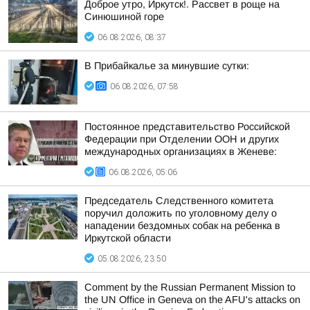
Доброе утро, Иркутск!. Рассвет в роще на
Синюшиной горе
06.08.2026, 08:37
В Прибайкалье за минувшие сутки:
06.08.2026, 07:58
Постоянное представительство Российской
Федерации при Отделении ООН и других
международных организациях в Женеве:
06.08.2026, 05:06
Председатель Следственного комитета
поручил доложить по уголовному делу о
нападении бездомных собак на ребенка в
Иркутской области
05.08.2026, 23:50
Comment by the Russian Permanent Mission to
the UN Office in Geneva on the AFU's attacks on