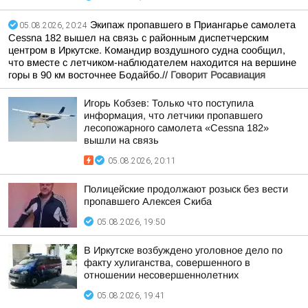
Экипаж пропавшего в Приангарье самолета
05.08.2026, 20:24
Cessna 182 вышел на связь с районным диспетчерским
центром в Иркутске. Командир воздушного судна сообщил,
что вместе с летчиком-наблюдателем находится на вершине
горы в 90 км восточнее Бодайбо.//
Говорит Росавиация
Игорь Кобзев: Только что поступила
информация, что летчики пропавшего
лесопожарного самолета «Cessna 182»
вышли на связь
05.08.2026, 20:11
Полицейские продолжают розыск без вести
пропавшего Алексея Скиба
05.08.2026, 19:50
В Иркутске возбуждено уголовное дело по
факту хулиганства, совершенного в
отношении несовершеннолетних
05.08.2026, 19:41