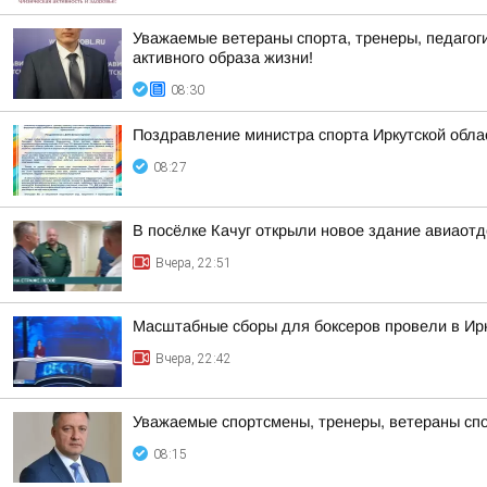
Уважаемые ветераны спорта, тренеры, педагог
активного образа жизни!
08:30
Поздравление министра спорта Иркутской обла
08:27
В посёлке Качуг открыли новое здание авиаот
Вчера, 22:51
Масштабные сборы для боксеров провели в Ирк
Вчера, 22:42
Уважаемые спортсмены, тренеры, ветераны спо
08:15