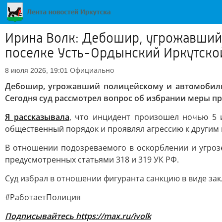
Ирина Волк: Дебошир, угрожавший 
поселке Усть-Ордынский Иркутской
Официально
8 июля 2026, 19:01
Дебошир, угрожавший полицейскому и автомобилис
Сегодня суд рассмотрел вопрос об избрании меры пр
Я рассказывала
, что инцидент произошел ночью 5 
общественный порядок и проявлял агрессию к другим 
В отношении подозреваемого в оскорблении и угроз
предусмотренных статьями 318 и 319 УК РФ.
Суд избрал в отношении фигуранта санкцию в виде за
#РаботаетПолиция
Подписывайтесь
https://max.ru/ivolk