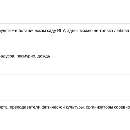
увств» в ботаническом саду ИГУ, здесь можно не только любоват
градусов, пасмурно, дождь
рта, преподаватели физической культуры, организаторы соревнов