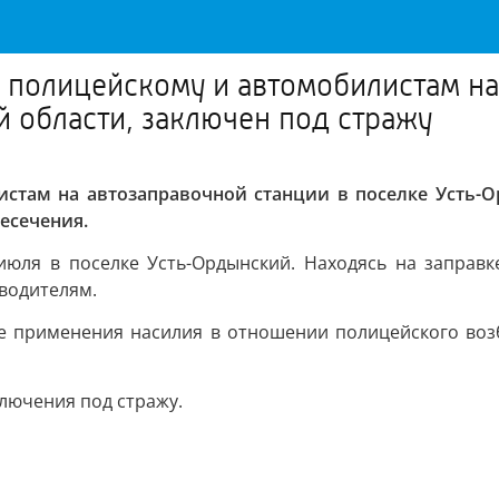
полицейскому и автомобилистам на
 области, заключен под стражу
там на автозаправочной станции в поселке Усть-Ор
есечения.
июля в поселке Усть-Ордынский. Находясь на заправ
водителям.
е применения насилия в отношении полицейского воз
ключения под стражу.