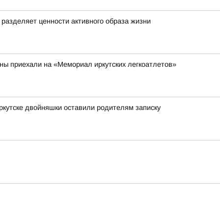
о разделяет ценности активного образа жизни
аны приехали на «Мемориал иркутских легкоатлетов»
Иркутске двойняшки оставили родителям записку