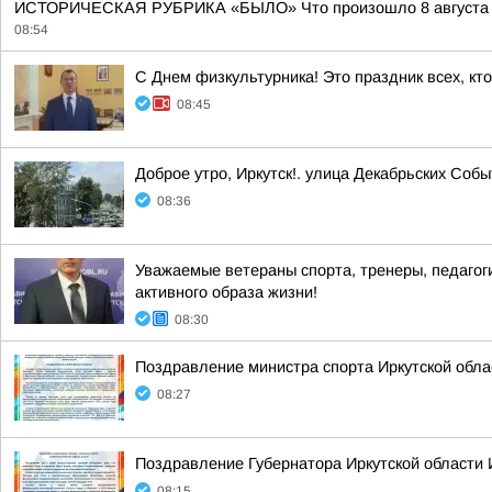
ИСТОРИЧЕСКАЯ РУБРИКА «БЫЛО» Что произошло 8 августа 194
08:54
С Днем физкультурника! Это праздник всех, кт
08:45
Доброе утро, Иркутск!. улица Декабрьских Соб
08:36
Уважаемые ветераны спорта, тренеры, педагог
активного образа жизни!
08:30
Поздравление министра спорта Иркутской обла
08:27
Поздравление Губернатора Иркутской области 
08:15