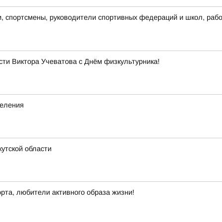
и, спортсмены, руководители спортивных федераций и школ, раб
сти Виктора Учеватова с Днём физкультурника!
деления
утской области
рта, любители активного образа жизни!