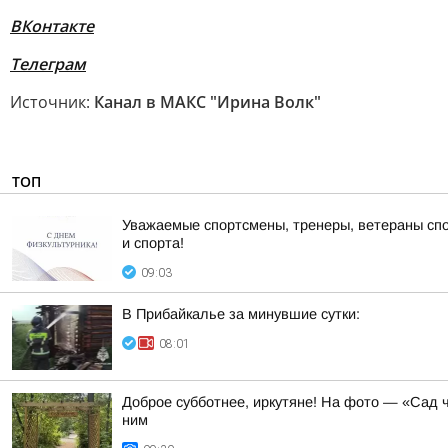
ВКонтакте
Телеграм
Источник:
Канал в МАКС "Ирина Волк"
ТОП
Уважаемые спортсмены, тренеры, ветераны спо
и спорта!
09:03
В Прибайкалье за минувшие сутки:
08:01
Доброе субботнее, иркутяне! На фото — «Сад ч
ним