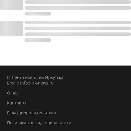
© Лента новостей Иркутска
Email:
info@irk-news.ru
О нас
Контакты
Редакционная политика
Политика конфиденциальности