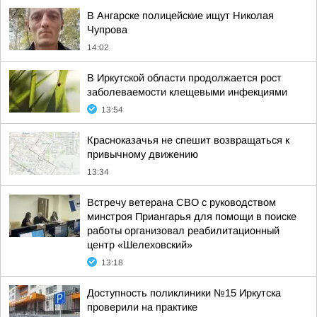
В Ангарске полицейские ищут Николая
Чупрова
14:02
В Иркутской области продолжается рост
заболеваемости клещевыми инфекциями
13:54
Красноказачья не спешит возвращаться к
привычному движению
13:34
Встречу ветерана СВО с руководством
минстроя Приангарья для помощи в поиске
работы организовал реабилитационный
центр «Шелеховский»
13:18
Доступность поликлиники №15 Иркутска
проверили на практике