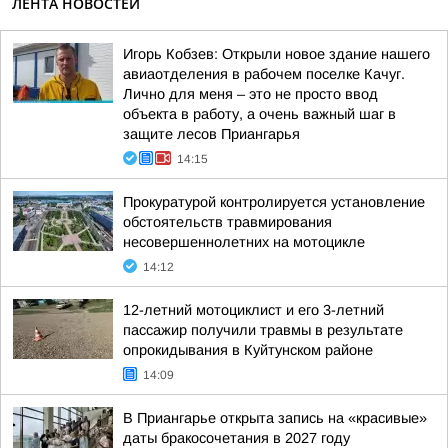
ЛЕНТА НОВОСТЕЙ
Игорь Кобзев: Открыли новое здание нашего
авиаотделения в рабочем поселке Качуг.
Лично для меня – это не просто ввод
объекта в работу, а очень важный шаг в
защите лесов Приангарья
14:15
Прокуратурой контролируется установление
обстоятельств травмирования
несовершеннолетних на мотоцикле
14:12
12-летний мотоциклист и его 3-летний
пассажир получили травмы в результате
опрокидывания в Куйтунском районе
14:09
В Приангарье открыта запись на «красивые»
даты бракосочетания в 2027 году