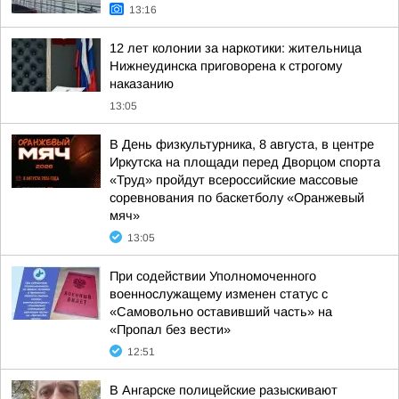
13:16
12 лет колонии за наркотики: жительница
Нижнеудинска приговорена к строгому
наказанию
13:05
В День физкультурника, 8 августа, в центре
Иркутска на площади перед Дворцом спорта
«Труд» пройдут всероссийские массовые
соревнования по баскетболу «Оранжевый
мяч»
13:05
При содействии Уполномоченного
военнослужащему изменен статус с
«Самовольно оставивший часть» на
«Пропал без вести»
12:51
В Ангарске полицейские разыскивают