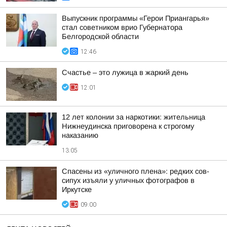
Выпускник программы «Герои Приангарья»
стал советником врио Губернатора
Белгородской области
12:46
Счастье – это лужица в жаркий день
12:01
12 лет колонии за наркотики: жительница
Нижнеудинска приговорена к строгому
наказанию
13:05
Спасены из «уличного плена»: редких сов-
сипух изъяли у уличных фотографов в
Иркутске
09:00