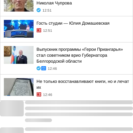
Николая Чупрова
12:51
Гость студии — Юлия Домашевская
12:51
Выпускник программы «Герои Приангарья»
стал советником врио Губернатора
Белгородской области
12:46
Не только восстанавливают книги, но и лечат
их
12:46