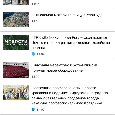
14:04
Сын сломал матери ключицу в Улан-Удэ
14:04
ГТРК «Вайнах»: Глава Рослесхоза посетил
Чечню и оценил развитие лесного хозяйства
региона
14:04
Кинозалы Черемхово и Усть-Илимска
получат новое оборудование
14:02
Настоящие профессионалы и просто
красавицы! Редакция «Иркутска» наградила
самых обаятельных продавцов города
накануне профессионального праздника
14:02