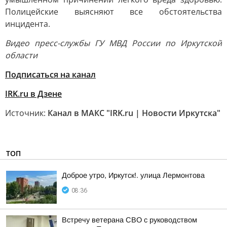
Полицейские выясняют все обстоятельства
инцидента.
Видео пресс-службы ГУ МВД России по Иркутской
области
Подписаться на канал
IRK.ru в Дзене
Источник:
Канал в МАКС "IRK.ru | Новости Иркутска"
ТОП
Доброе утро, Иркутск!. улица Лермонтова
08:36
Встречу ветерана СВО с руководством