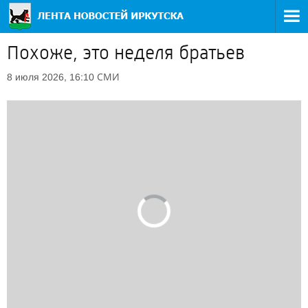
Похоже, это неделя братьев
СМИ
8 июля 2026, 16:10