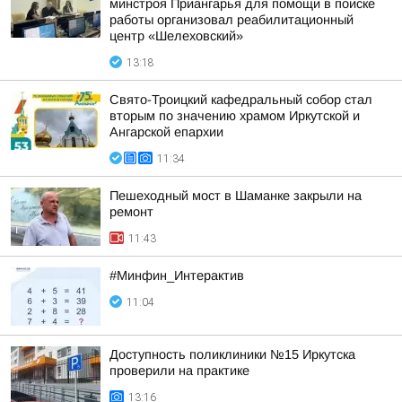
минстроя Приангарья для помощи в поиске
работы организовал реабилитационный
центр «Шелеховский»
13:18
Свято-Троицкий кафедральный собор стал
вторым по значению храмом Иркутской и
Ангарской епархии
11:34
Пешеходный мост в Шаманке закрыли на
ремонт
11:43
#Минфин_Интерактив
11:04
Доступность поликлиники №15 Иркутска
проверили на практике
13:16