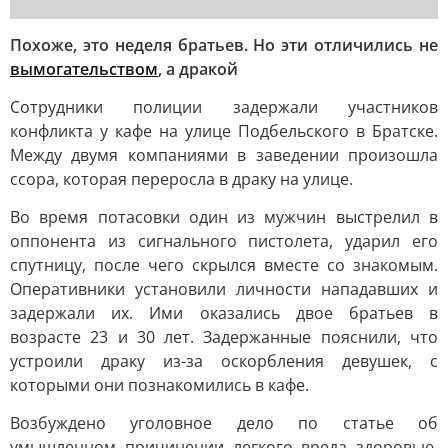
Похоже, это неделя братьев. Но эти отличились не
вымогательством
, а дракой
Сотрудники полиции задержали участников
конфликта у кафе на улице Подбельского в Братске.
Между двумя компаниями в заведении произошла
ссора, которая переросла в драку на улице.
Во время потасовки один из мужчин выстрелил в
оппонента из сигнального пистолета, ударил его
спутницу, после чего скрылся вместе со знакомым.
Оперативники установили личности нападавших и
задержали их. Ими оказались двое братьев в
возрасте 23 и 30 лет. Задержанные пояснили, что
устроили драку из-за оскорбления девушек, с
которыми они познакомились в кафе.
Возбуждено уголовное дело по статье об
умышленном причинении легкого вреда здоровью.