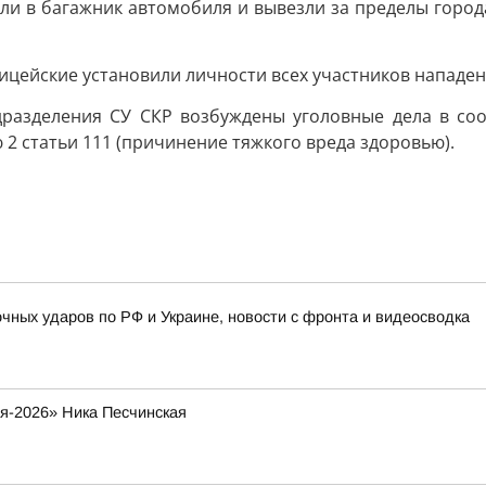
или в багажник автомобиля и вывезли за пределы город
цейские установили личности всех участников нападен
разделения СУ СКР возбуждены уголовные дела в соот
2 статьи 111 (причинение тяжкого вреда здоровью).
очных ударов по РФ и Украине, новости с фронта и видеосводка
я-2026» Ника Песчинская