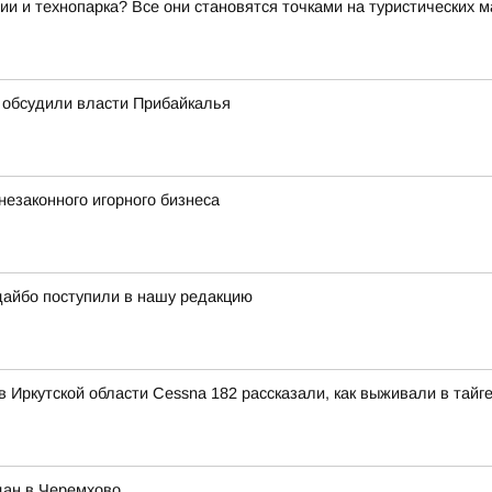
ии и технопарка? Все они становятся точками на туристических 
 обсудили власти Прибайкалья
незаконного игорного бизнеса
дайбо поступили в нашу редакцию
 Иркутской области Cessna 182 рассказали, как выживали в тайг
дан в Черемхово