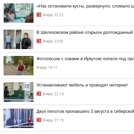
«Нас остановили кусты, развернуло, сломало 
Вчера, 22:22
В Шелеховском районе открыли долгожданный 
Вчера, 23:52
Фотосессии с совами в Иркутске попали под пр
Вчера, 19:17
Устанавливают мебель и проводят интернет
Вчера, 22:13
Двух пилотов пропавшего 3 августа в сибирско
Вчера, 21:19