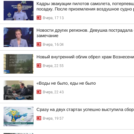
Кадры эвакуации пилотов самолета, потерпев
посадку. После приземления воздушное судно р
Вчера, 17:13
Новости других регионов. Девушка пострадала
замечание
Вчера, 16:04
Новый внутренний облик обрел храм Вознесени
Вчера, 22:55
«Воды не было, еды не было
Вчера, 22:43
Сразу на двух стартах успешно выступила сбор
Вчера, 19:57