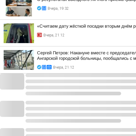
Вчера, 19:32
«Считаем дату жёсткой посадки вторым днём ро
Вчера, 21:12
Сергей Петров: Накануне вместе с председат
Ангарской городской больницы, пообщались с м
Вчера, 21:12