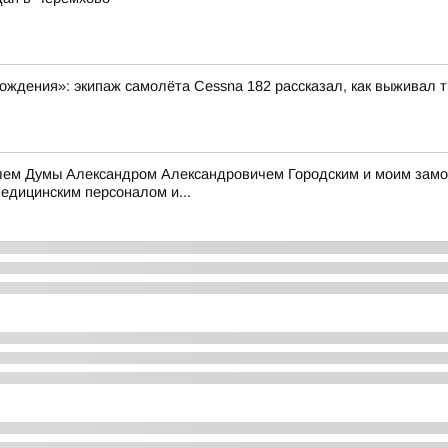
ждения»: экипаж самолёта Cessna 182 рассказал, как выживал т
елем Думы Александром Александровичем Городским и моим зам
едицинским персоналом и...