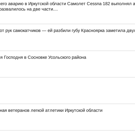
шего аварию в Иркутской области Самолет Cessna 182 выполнял
азвалилось на две части....
 от рук самокатчиков — ей разбили губу Красноярка заметила д
я Господня в Сосновке Усольского района
ная ветеранов легкой атлетики Иркутской области