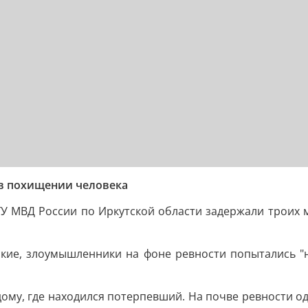
в похищении человека
ГУ МВД России по Иркутской области задержали троих 
ские, злоумышленники на фоне ревности попытались "н
му, где находился потерпевший. На почве ревности од