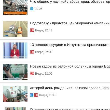
Что общего у научной лаборатории, обсерватор
00:06
Подготовку к предстоящей уборочной кампании
Вчера, 22:43
13 человек осудили в Иркутске за организацию 
Вчера, 22:00
Новые кадры из районной больницы города Бо
Вчера, 22:00
«Второй день рождения»: лётчики пропавшего в
Вчера, 21:40
О результатах выездного личного приема граж