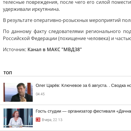
телесные повреждения, после чего его силой помест
удерживали иркутянина.
В результате оперативно-розыскных мероприятий поли
По данному факту следователями регионального под
Российской Федерации (похищение человека) и частью 
Источник:
Канал в МАКС "МВД38"
ТОП
Олег Царёв: Ключевое за 6 августа. . Сводка н
04:45
Гость студии — организатор фестиваля «Дачна
Вчера, 22:13