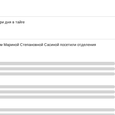
ри дня в тайге
ом Мариной Степановной Сасиной посетили отделения