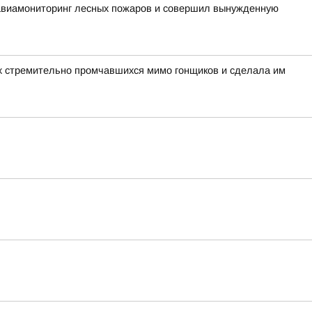
 авиамониторинг лесных пожаров и совершил вынужденную
вух стремительно промчавшихся мимо гонщиков и сделала им